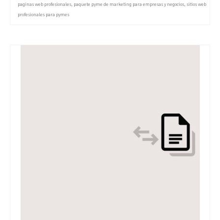
paginas web profesionales
,
paquete pyme de marketing para empresas y negocios
,
sitios web
profesionales para pymes