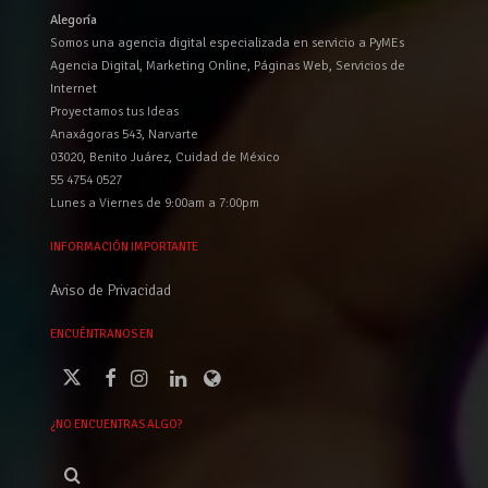
Alegoría
Somos una agencia digital especializada en servicio a PyMEs
Agencia Digital, Marketing Online, Páginas Web, Servicios de
Internet
Proyectamos tus Ideas
Anaxágoras 543, Narvarte
03020, Benito Juárez, Cuidad de México
55 4754 0527
Lunes a Viernes de 9:00am a 7:00pm
INFORMACIÓN IMPORTANTE
Aviso de Privacidad
ENCUÉNTRANOS EN
¿NO ENCUENTRAS ALGO?
Buscar