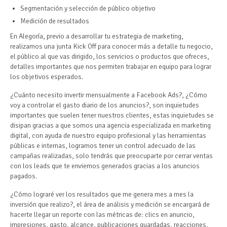
Segmentación y selección de público objetivo
Medición de resultados
En Alegoría, previo a desarrollar tu estrategia de marketing,
realizamos una junta Kick Off para conocer más a detalle tu negocio,
el público al que vas dirigido, los servicios o productos que ofreces,
detalles importantes que nos permiten trabajar en equipo para lograr
los objetivos esperados.
¿Cuánto necesito invertir mensualmente a Facebook Ads?, ¿Cómo
voy a controlar el gasto diario de los anuncios?, son inquietudes
importantes que suelen tener nuestros clientes, estas inquietudes se
disipan gracias a que somos una agencia especializada en marketing
digital, con ayuda de nuestro equipo profesional y las herramientas
públicas e internas, logramos tener un control adecuado de las
campañas realizadas, solo tendrás que preocuparte por cerrar ventas
con los leads que te enviemos generados gracias a los anuncios
pagados.
¿Cómo lograré ver los resultados que me genera mes a mes la
inversión que realizo?, el área de análisis y medición se encargará de
hacerte llegar un reporte con las métricas de: clics en anuncio,
impresiones, gasto, alcance, publicaciones guardadas, reacciones,