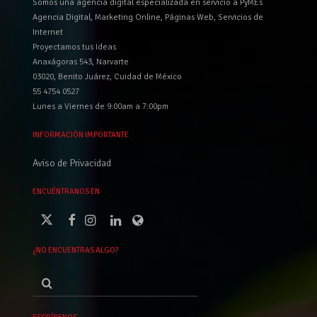
Somos una agencia digital especializada en servicio a PyMEs
Agencia Digital, Marketing Online, Páginas Web, Servicios de
Internet
Proyectamos tus Ideas
Anaxágoras 543, Narvarte
03020, Benito Juárez, Cuidad de México
55 4754 0527
Lunes a Viernes de 9:00am a 7:00pm
INFORMACIÓN IMPORTANTE
Aviso de Privacidad
ENCUÉNTRANOS EN
¿NO ENCUENTRAS ALGO?
Buscar
por: