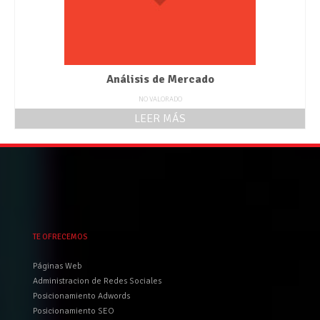
Análisis de Mercado
NO VALORADO
LEER MÁS
TE OFRECEMOS
Páginas Web
Administracion de Redes Sociales
Posicionamiento Adwords
Posicionamiento SEO