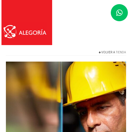
VOLVER A
TIENDA