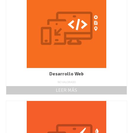
Desarrollo Web
NO VALORADO
LEER MÁS