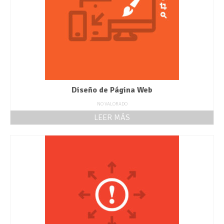
Diseño de Página Web
NO VALORADO
LEER MÁS