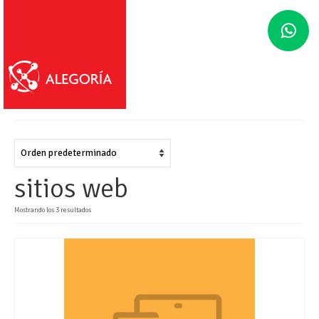
sitios web
Mostrando los 3 resultados