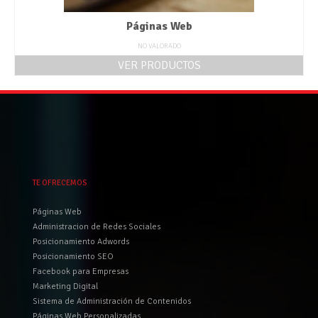
Páginas Web
NO VALORADO
VER PRODUCTOS
TE OFRECEMOS
Páginas Web
Administracion de Redes Sociales
Posicionamiento Adwords
Posicionamiento SEO
Facebook para Empresas
Marketing Digital
Sistema de Administración de Contenidos
Páginas Web Personalizadas