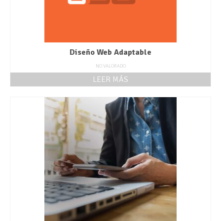
Diseño Web Adaptable
NO VALORADO
LEER MÁS