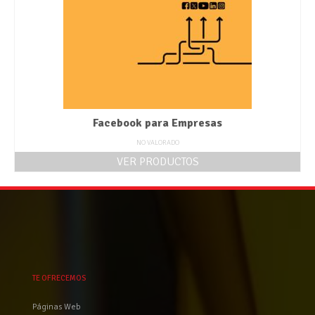
Facebook para Empresas
NO VALORADO
VER PRODUCTOS
TE OFRECEMOS
Páginas Web