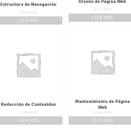
Diseño de Página Web
Estructura de Navegación
NO VALORADO
NO VALORADO
LEER MÁS
LEER MÁS
Mantenimiento de Página
Redacción de Contenidos
Web
NO VALORADO
NO VALORADO
LEER MÁS
LEER MÁS