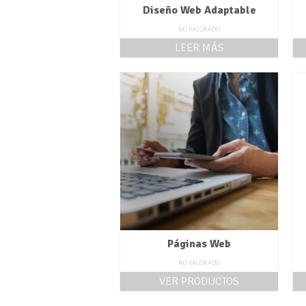
Diseño Web Adaptable
NO VALORADO
LEER MÁS
Páginas Web
NO VALORADO
VER PRODUCTOS