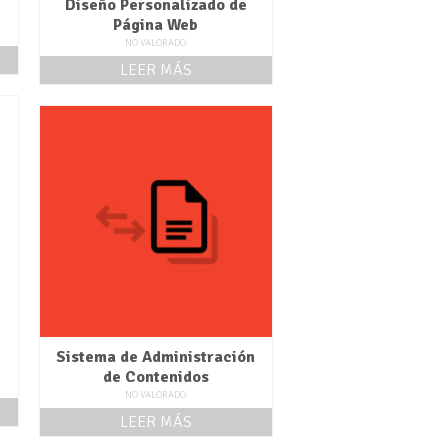
Diseño Personalizado de
Página Web
NO VALORADO
LEER MÁS
Sistema de Administración
de Contenidos
NO VALORADO
LEER MÁS