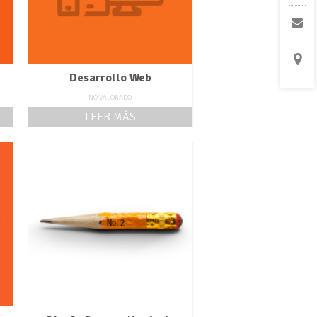
Desarrollo Web
NO VALORADO
LEER MÁS