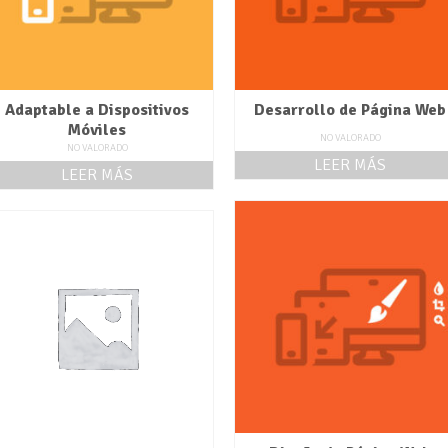
Adaptable a Dispositivos
Desarrollo de Página Web
Móviles
NO VALORADO
NO VALORADO
LEER MÁS
LEER MÁS