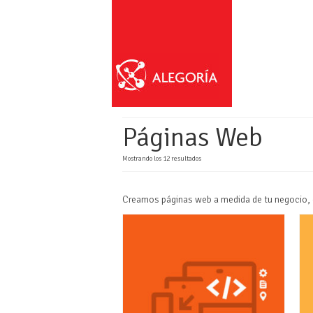
Páginas Web
Mostrando los 12 resultados
Creamos páginas web a medida de tu negocio, do