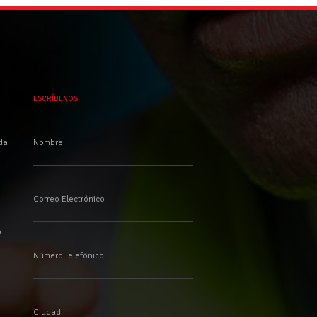
ESCRÍBENOS
da
Nombre
Correo Electrónico
o
Número Telefónico
Ciudad