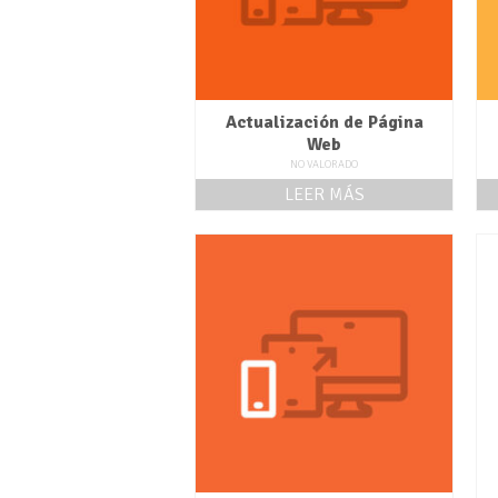
Actualización de Página
Web
NO VALORADO
LEER MÁS