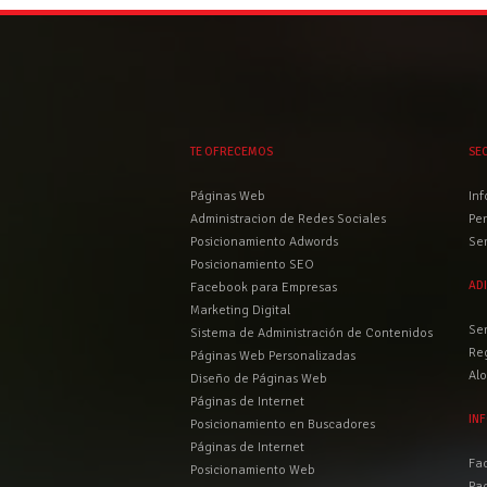
TE OFRECEMOS
SE
Páginas Web
Inf
Administracion de Redes Sociales
Per
Posicionamiento Adwords
Ser
Posicionamiento SEO
AD
Facebook para Empresas
Marketing Digital
Ser
Sistema de Administración de Contenidos
Reg
Páginas Web Personalizadas
Al
Diseño de Páginas Web
Páginas de Internet
IN
Posicionamiento en Buscadores
Páginas de Internet
Fa
Posicionamiento Web
Pa