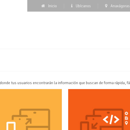
Inicio
Ubícanos
Anaxágoras 
nde tus usuarios encontrarán la información que buscan de forma rápida, fáci